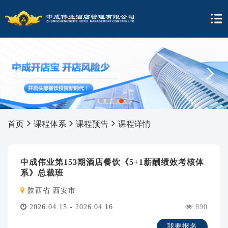
1
2
3
4
5
首页
课程体系
课程预告
课程详情
中成伟业第153期酒店餐饮《5+1薪酬绩效考核体
系》总裁班
陕西省 西安市
2026.04.15 - 2026.04.16
890
我要报名