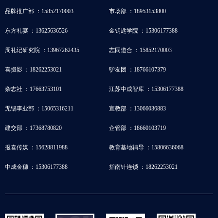
品牌推广部 ：15852170003
市场部 ：18953153800
东方礼宴 ：13625636526
金钥匙学院 ：15306177388
周礼记研究院 ：13967262435
志同道合 ：15852170003
喜摄影 ：18262253021
驴友团 ：18766107379
杂志社 ：17663753101
江苏中成智库 ：15306177388
无锡事业部 ：15065316211
宣教部 ：13066036883
建交部 ：17368780820
企管部 ：18660103719
报喜传媒 ：15628811988
教育基地辅导 ：15806636068
中成金穗 ：15306177388
指南针连锁 ：18262253021