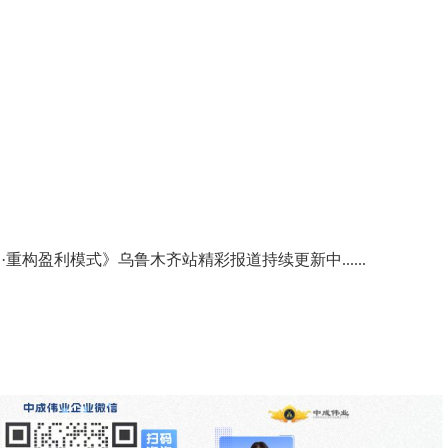
破局·重构盈利模式》乌鲁木齐站精彩报道持续更新中......