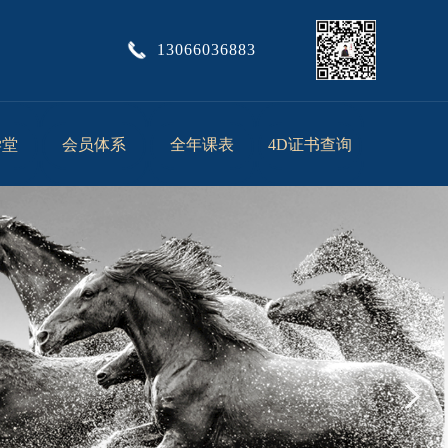
13066036883
学堂
会员体系
全年课表
4D证书查询