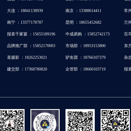
大连 ：18841138939
南京 ：13388614411
常州
南宁 ：13377178787
昆明 ：18655452682
兰州
报喜千家宴 ：15655189196
中成易购 ：15852742173
百鸟
品牌推广部 ：15852170003
市场部 ：18953153800
东方
喜摄影 ：18262253021
驴友团 ：18766107379
杂志
建交部 ：17368780820
企管部 ：18660103719
报喜