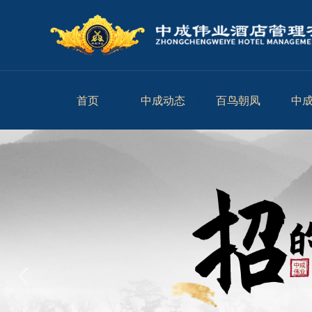
首页
中成动态
百鸟朝凤
中