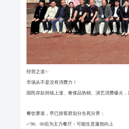
经营之道✨
市场从不是没有消费力！
国民存款持续上涨、奢侈品热销、演艺消费爆火，
餐饮赛道，早已按客群划分生死分界：
✅90、00后为主力餐厅：可能生意蓬勃向上