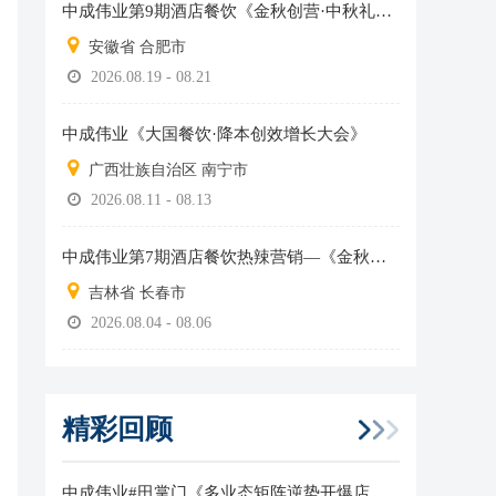
中成伟业第9期酒店餐饮《金秋创营·中秋礼盒全员销售实战营》
安徽省 合肥市
2026.08.19 - 08.21
中成伟业《大国餐饮·降本创效增长大会》
广西壮族自治区 南宁市
2026.08.11 - 08.13
中成伟业第7期酒店餐饮热辣营销—《金秋创营·中秋礼盒全员销售实战营》
吉林省 长春市
2026.08.04 - 08.06
精彩回顾
中成伟业#田掌门《多业态矩阵逆势开爆店》分享班