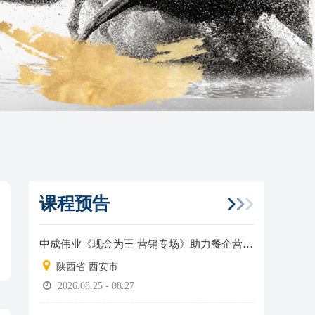
课程预告
中成伟业《现金为王 营销专场》助力餐企营收增长！
陕西省 西安市
2026.08.25 - 08.27