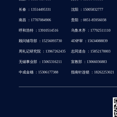
长春 ：13514495331
沈阳 ：15005832777
南昌 ：17707084906
贵阳 ：0851-85956038
呼和浩特 ：13910514516
乌鲁木齐 ：17792511110
顾问辅导部 ：15256093730
4D评审 ：15634088839
周礼记研究院 ：13967262435
志同道合 ：15852170003
无锡事业部 ：15065316211
宣教部 ：13066036883
中成金穗 ：15306177388
指南针连锁 ：18262253021