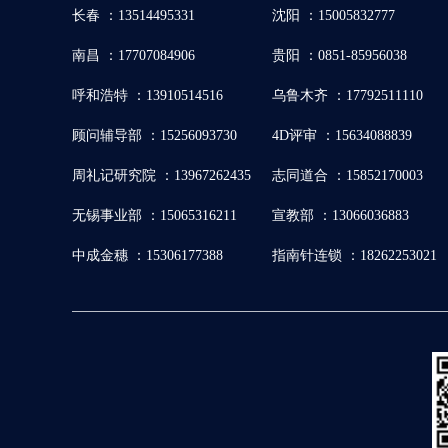
长春 ：13514495331
沈阳 ：15005832777
南昌 ：17707084906
贵阳 ：0851-85956038
呼和浩特 ：13910514516
乌鲁木齐 ：17792511110
顾问辅导部 ：15256093730
4D评审 ：15634088839
周礼记研究院 ：13967262435
志同道合 ：15852170003
无锡事业部 ：15065316211
宣教部 ：13066036883
中成金穗 ：15306177388
指南针连锁 ：18262253021