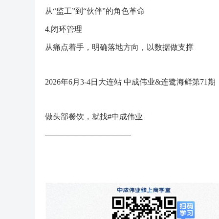
从“监工”到“伙伴”的角色革命
4.闭环管理
从痛点着手，明确落地方向，以数据做支撑
2026年6月3-4日大连站 中成伟业&连鹭海鲜第7
做头部餐饮，就找#中成伟业
———————————