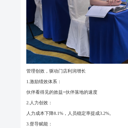
管理创效，驱动门店利润增长
1.激励绩效体系：
伙伴看得见的效益=伙伴落地的速度
2.人力创效：
人力成本下降8.1%，人员稳定率提成3.2%。
3.督导赋能：