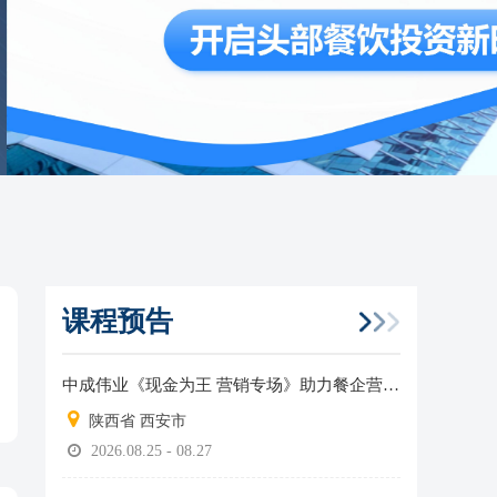
课程预告
中成伟业《现金为王 营销专场》助力餐企营收增长！
陕西省 西安市
2026.08.25 - 08.27