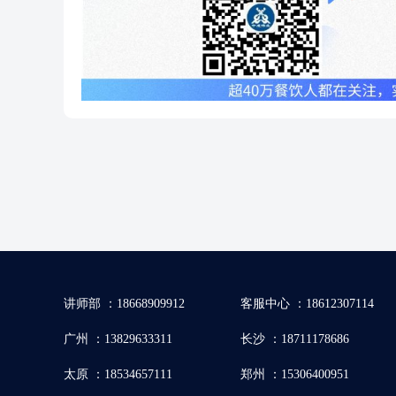
讲师部 ：18668909912
客服中心 ：18612307114
广州 ：13829633311
长沙 ：18711178686
太原 ：18534657111
郑州 ：15306400951