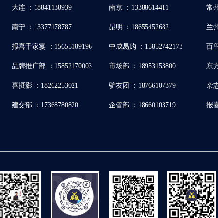
大连 ：18841138939
南京 ：13388614411
常州
南宁 ：13377178787
昆明 ：18655452682
兰州
报喜千家宴 ：15655189196
中成易购 ：15852742173
百鸟
品牌推广部 ：15852170003
市场部 ：18953153800
东方
喜摄影 ：18262253021
驴友团 ：18766107379
杂志
建交部 ：17368780820
企管部 ：18660103719
报喜