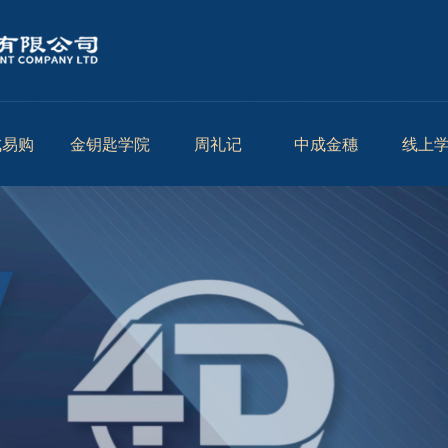
成易购
金钥匙学院
周礼记
中成金穗
线上