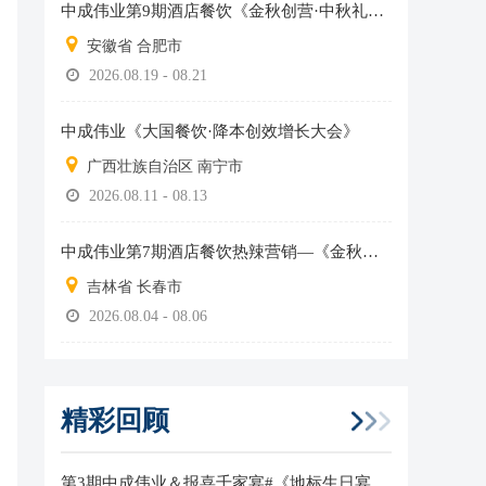
中成伟业第9期酒店餐饮《金秋创营·中秋礼盒全员销售实战营》
安徽省 合肥市
2026.08.19 - 08.21
中成伟业《大国餐饮·降本创效增长大会》
广西壮族自治区 南宁市
2026.08.11 - 08.13
中成伟业第7期酒店餐饮热辣营销—《金秋创营·中秋礼盒全员销售实战营》
吉林省 长春市
2026.08.04 - 08.06
精彩回顾
第3期中成伟业＆报喜千家宴#《地标生日宴》实操班