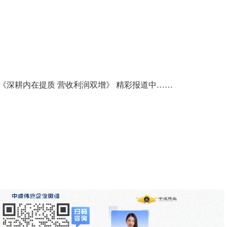
1期 《深耕内在提质 营收利润双增》 精彩报道中……