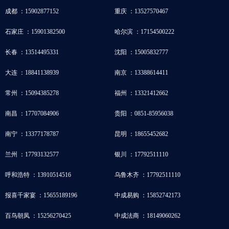
成都 ：15902877152
重庆 ：13527570467
石家庄 ：15901382500
哈尔滨 ：17154500222
长春 ：13514495331
沈阳 ：15005832777
大连 ：18841138939
南京 ：13388614411
常州 ：15094385278
福州 ：13321412662
南昌 ：17707084906
贵阳 ：0851-85956038
南宁 ：13377178787
昆明 ：18655452682
兰州 ：17793132577
银川 ：17792511110
呼和浩特 ：13910514516
乌鲁木齐 ：17792511110
报喜千家宴 ：15655189196
中成易购 ：15852742173
百鸟朝凤 ：15256270425
中成法商 ：18149060262