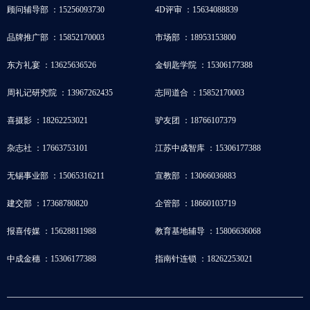
顾问辅导部 ：15256093730
4D评审 ：15634088839
品牌推广部 ：15852170003
市场部 ：18953153800
东方礼宴 ：13625636526
金钥匙学院 ：15306177388
周礼记研究院 ：13967262435
志同道合 ：15852170003
喜摄影 ：18262253021
驴友团 ：18766107379
杂志社 ：17663753101
江苏中成智库 ：15306177388
无锡事业部 ：15065316211
宣教部 ：13066036883
建交部 ：17368780820
企管部 ：18660103719
报喜传媒 ：15628811988
教育基地辅导 ：15806636068
中成金穗 ：15306177388
指南针连锁 ：18262253021