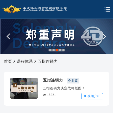
1
2
3
4
5
首页
课程体系
五指连锁力
五指连锁力
企业篇
五指连锁力决定战略版图！
15221
视频介绍